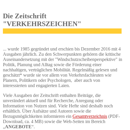
Die Zeitschrift
"VERKEHRSZEICHEN"
... wurde 1985 gegründet und erschien bis Dezember 2016 mit 4
Ausgaben jährlich. Zu den Schwerpunkten gehören die kritische
Auseinandersetzung mit der "Windschutzscheibenperspektive" in
Politik, Planung und Alltag sowie die Förderung einer
nachhaltigen, verträglichen Mobilität. Regelmäßig gelesen und
geschätzt* wurde sie vor allem von Verkehrsfachleuten wie
Planern, Politikern oder Psychologen, aber auch von
interessierten und engagierten Laien.
Viele Ausgaben der Zeitschrift enthalten Beiträge, die
unverändert aktuell und für Recherche, Anregung oder
Information von Nutzen sind. Viele Hefte sind deshalb noch
erhältlich. Über Aufsätze und Autoren sowie die
Bezugsmöglichkeiten informieren ein
Gesamtverzeichnis
(PDF-
Download, ca. 4 MB) sowie die Web-Seiten im Bereich
„
ANGEBOTE
“.